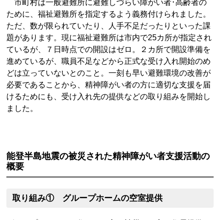
市町村は一般避難所に避難しづらい障がい者･高齢者の
ために、福祉避難所を指定するよう義務付けられました。
ただ、数が限られていたり、人手不足だったりといった課
題があります。現に福祉避難所は市内で25カ所が指定され
ているが、７日時点での開設はゼロ。２カ所で開設準備を
進めているが、職員不足などから正式な受け入れ開始のめ
どは立っていないとのこと。一刻も早い避難環境の改善が
必要であることから、精神障がい者の方に適切な支援を届
けるためにも、受け入れ先の提供などの取り組みを開始し
ました。
能登半島地震の被災された精神障がい者支援活動の
概要
取り組み① グループホームの空室提供