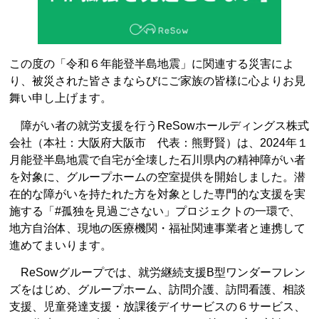
この度の「令和６年能登半島地震」に関連する災害によ
り、被災された皆さまならびにご家族の皆様に心よりお見
舞い申し上げます。
障がい者の就労支援を行うReSowホールディングス株式
会社（本社：大阪府大阪市 代表：熊野賢）は、2024年１
月能登半島地震で自宅が全壊した石川県内の精神障がい者
を対象に、グループホームの空室提供を開始しました。潜
在的な障がいを持たれた方を対象とした専門的な支援を実
施する「#孤独を見過ごさない」プロジェクトの一環で、
地方自治体、現地の医療機関・福祉関連事業者と連携して
進めてまいります。
ReSowグループでは、就労継続支援B型ワンダーフレン
ズをはじめ、グループホーム、訪問介護、訪問看護、相談
支援、児童発達支援・放課後デイサービスの６サービス、